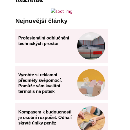
Nejnovější články
Profesionální odhlučnění
technických prostor
Vyrobte si reklamní
předměty svépomocí.
Pomůže vám kvalitní
termolis na potisk
Kompasem k budoucnosti
je osobní rozpočet. Odhalí
skryté úniky peněz