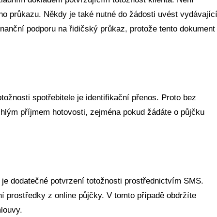
o průkazu. Někdy je také nutné do žádosti uvést vydávajíc
finanční podporu na řidičský průkaz, protože tento dokument
.
ožnosti spotřebitele je identifikační přenos. Proto bez
chlým příjmem hotovosti, zejména pokud žádáte o půjčku
je dodatečné potvrzení totožnosti prostřednictvím SMS.
ční prostředky z online půjčky. V tomto případě obdržíte
louvy.