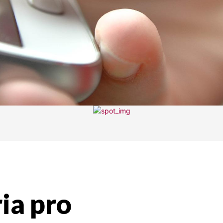
ria pro