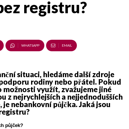
bez registru?
WHATSAPP
EMAIL
nční situaci, hledáme další zdroje
podporu rodiny nebo přátel. Pokud
možnosti využít, zvažujeme jiné
u z nejrychlejších a nejjednodušších
, je nebankovní půjčka. Jaká jsou
registru?
ch půjček?