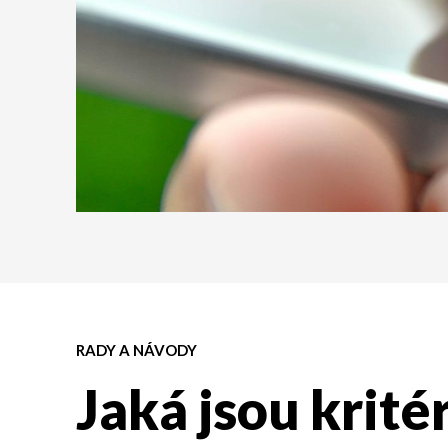
RADY A NÁVODY
Jaká jsou krité