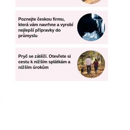
Poznejte českou firmu,
která vám navrhne a vyrobí
nejlepší přípravky do
průmyslu
Pryč se zátěží. Otevřete si
cestu k nižším splátkám a
nižším úrokům
.