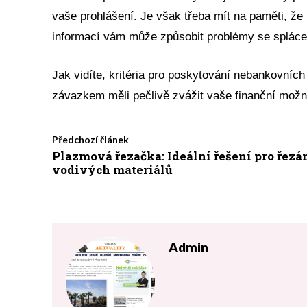
vaše prohlášení. Je však třeba mít na paměti, že
informací vám může způsobit problémy se splác
Jak vidíte, kritéria pro poskytování nebankovních 
závazkem měli pečlivě zvážit vaše finanční možn
Předchozí článek
Plazmová řezačka: Ideální řešení pro řezá
vodivých materiálů
Admin