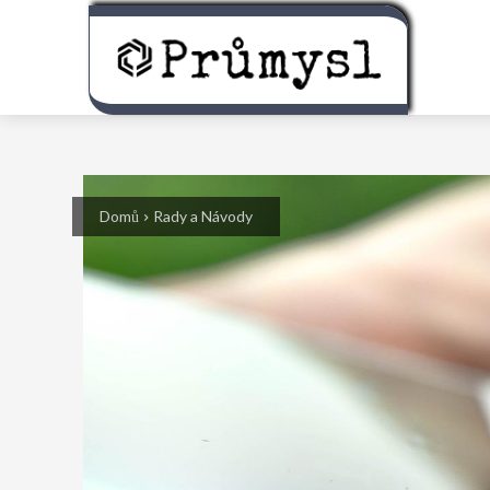
Domů
Rady a Návody