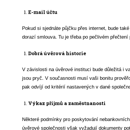
E-mail účtu
Pokud si sjednáte půjčku přes internet, bude také
dorazí smlouva. Tu je třeba po pečlivém přečtení
Dobrá úvěrová historie
V závislosti na úvěrové instituci bude důležitá i 
jsou pryč. V současnosti musí vaši bonitu prověř
pak odvíjí od kritérií nastavených v dané společno
Výkaz příjmů a zaměstnanosti
Některé podmínky pro poskytování nebankovních
úvěrové společnosti však vyžadují dokumenty pot