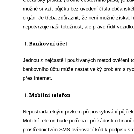
možné si vzít půjčku bez uvedení čísla občanskéh
orgán. Je třeba zdůraznit, že není možné získat 
nepotvrzuje naši totožnost, ale právo řídit vozidlo
Bankovní účet
Jednou z nejčastěji používaných metod ověření tot
bankovního účtu může nastat velký problém s ry
přes internet.
Mobilní telefon
Nepostradatelným prvkem při poskytování půjček 
Mobilní telefon bude potřeba i při žádosti o finan
prostřednictvím SMS ověřovací kód k podpisu sm